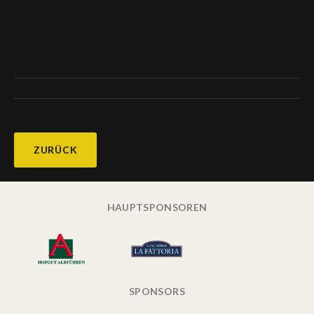
ZURÜCK
HAUPTSPONSOREN
SPONSORS