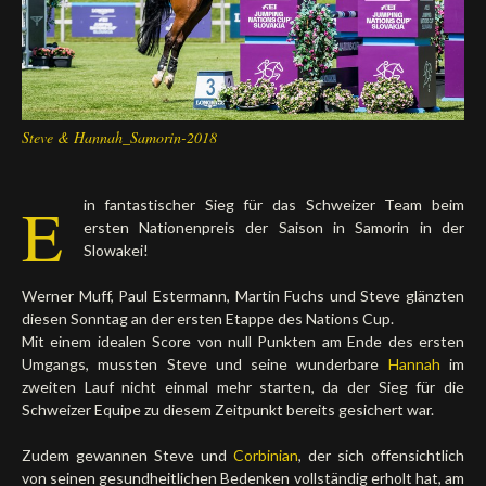
Steve & Hannah_Samorin-2018
E
in fantastischer Sieg für das Schweizer Team beim
ersten Nationenpreis der Saison in Samorin in der
Slowakei!
Werner Muff, Paul Estermann, Martin Fuchs und Steve glänzten
diesen Sonntag an der ersten Etappe des Nations Cup.
Mit einem idealen Score von null Punkten am Ende des ersten
Umgangs, mussten Steve und seine wunderbare
Hannah
im
zweiten Lauf nicht einmal mehr starten, da der Sieg für die
Schweizer Equipe zu diesem Zeitpunkt bereits gesichert war.
Zudem gewannen Steve und
Corbinian
, der sich offensichtlich
von seinen gesundheitlichen Bedenken vollständig erholt hat, am