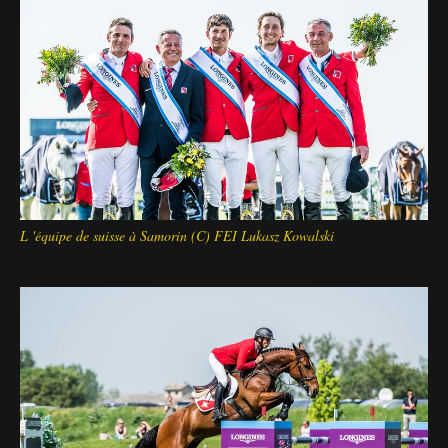
Deutsch
L 'équipe de suisse à Samorin (C) FEI Lukasz Kowalski