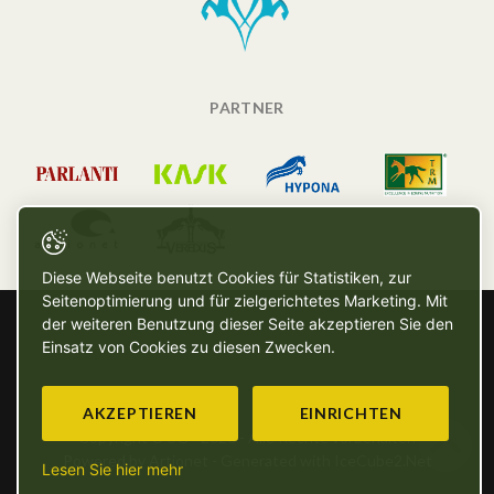
PARTNER
Diese Webseite benutzt Cookies für Statistiken, zur
Seitenoptimierung und für zielgerichtetes Marketing. Mit
der weiteren Benutzung dieser Seite akzeptieren Sie den
Einsatz von Cookies zu diesen Zwecken.
AKZEPTIEREN
EINRICHTEN
Copyright © SG - 2026 - Alle Rechte vorbehalten
Powered by Artionet
-
Generated with IceCube2.Net
Lesen Sie hier mehr