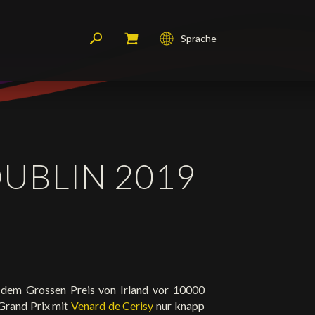
Sprache
Français
English
Deutsch
DUBLIN 2019
dem Grossen Preis von Irland vor 10000
 Grand Prix mit
Venard de Cerisy
nur knapp