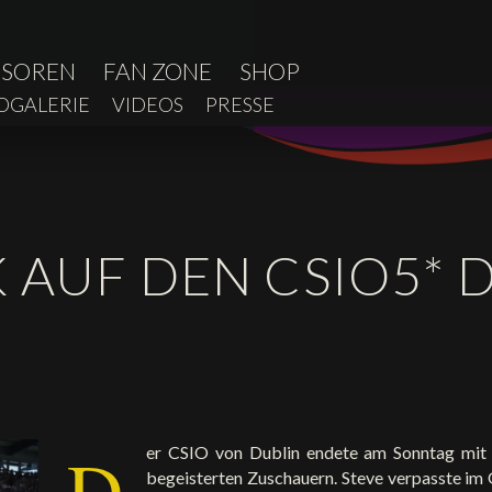
NSOREN
FAN ZONE
SHOP
OGALERIE
VIDEOS
PRESSE
 AUF DEN CSIO5* 
D
er CSIO von Dublin endete am Sonntag mit 
begeisterten Zuschauern. Steve verpasste im