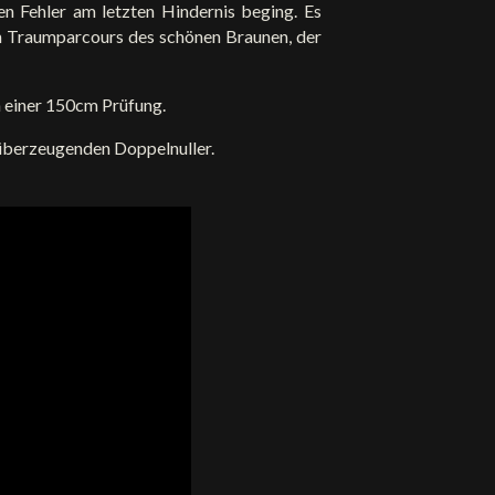
en Fehler am letzten Hindernis beging. Es
ein Traumparcours des schönen Braunen, der
in einer 150cm Prüfung.
überzeugenden Doppelnuller.