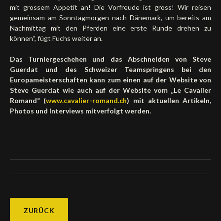
mit grossem Appetit an! Die Vorfreude ist gross! Wir reisen
gemeinsam am Sonntagmorgen nach Dänemark, um bereits am
Nachmittag mit den Pferden eine erste Runde drehen zu
können“, fügt Fuchs weiter an.
Das Turniergeschehen und das Abschneiden von Steve
Guerdat und des Schweizer Teamspringens bei den
Europameisterschaften kann zum einen auf der Website von
Steve Guerdat wie auch auf der Website vom „Le Cavalier
Romand“ (
www.cavalier-romand.ch
) mit aktuellen Artikeln,
Photos und Interviews mitverfolgt werden.
ZURÜCK