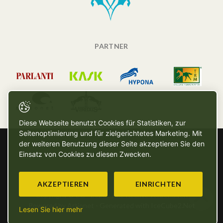
PARTNER
Diese Webseite benutzt Cookies für Statistiken, zur
Seitenoptimierung und für zielgerichtetes Marketing. Mit
der weiteren Benutzung dieser Seite akzeptieren Sie den
Einsatz von Cookies zu diesen Zwecken.
AKZEPTIEREN
EINRICHTEN
Copyright © SG - 2026 - Alle Rechte vorbehalten
Powered by Artionet
-
Generated with IceCube2.Net
Lesen Sie hier mehr