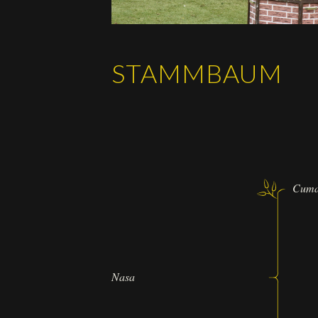
STAMMBAUM
Cum
Nasa