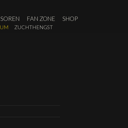
NSOREN
FAN ZONE
SHOP
IUM
ZUCHTHENGST