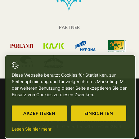
PARTNER
Diese Webseite benutzt Cookies für Statistiken, zur
Seitenoptimierung und für zielgerichtetes Marketing. Mit
der weiteren Benutzung dieser Seite akzeptieren Sie den
Einsatz von Cookies zu diesen Zwecken.
AKZEPTIEREN
EINRICHTEN
Copyright © SG - 2026 - Alle Rechte vorbehalten
Powered by Artionet
-
Generated with IceCube2.Net
Lesen Sie hier mehr