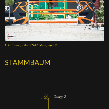
C H Lilibet, GUERDAT Steve; Sportfot
STAMMBAUM
George Z