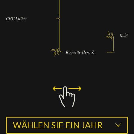
CHC Lilibet
Robin-I
Roquette Hero Z
WÄHLEN SIE EIN JAHR