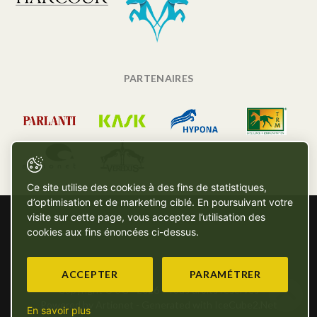
PARTENAIRES
Ce site utilise des cookies à des fins de statistiques,
d’optimisation et de marketing ciblé. En poursuivant votre
visite sur cette page, vous acceptez l’utilisation des
cookies aux fins énoncées ci-dessus.
ACCEPTER
PARAMÉTRER
Copyright © SG - 2026 - Tous droits réservés
Powered by Artionet
-
Generated with IceCube2.Net
En savoir plus