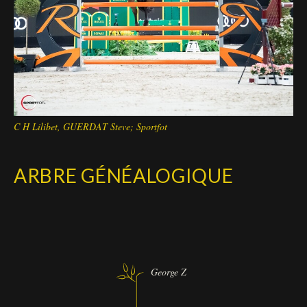
C H Lilibet, GUERDAT Steve; Sportfot
ARBRE GÉNÉALOGIQUE
George Z