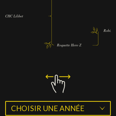
CHC Lilibet
Robin-I
Roquette Hero Z
CHOISIR UNE ANNÉE