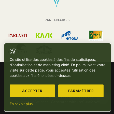
PARTENAIRES
Ce site utilise des cookies à des fins de statistiques,
d’optimisation et de marketing ciblé. En poursuivant votre
visite sur cette page, vous acceptez l’utilisation des
cookies aux fins énoncées ci-dessus.
ACCEPTER
PARAMÉTRER
Copyright © SG - 2026 - Tous droits réservés
Powered by Artionet
-
Generated with IceCube2.Net
En savoir plus