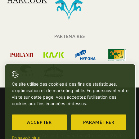
PARTENAIRES
Ce site utilise des cookies à des fins de statistiques,
d’optimisation et de marketing ciblé. En poursuivant votre
visite sur cette page, vous acceptez l’utilisation des
cookies aux fins énoncées ci-dessus.
ACCEPTER
PARAMÉTRER
Copyright © SG - 2026 - Tous droits réservés
Powered by Artionet
-
Generated with IceCube2.Net
En savoir plus