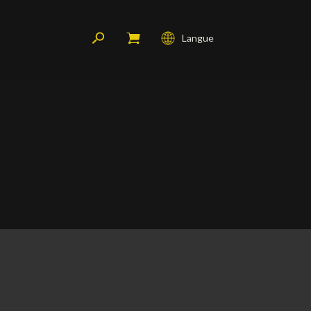
Langue
Français
English
Deutsch