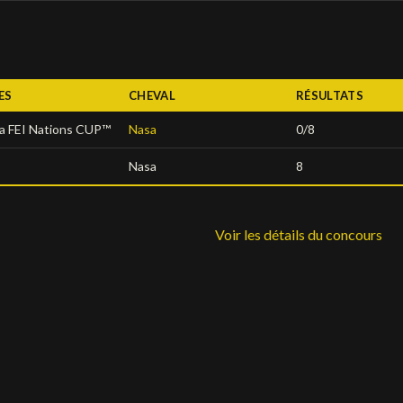
ES
CHEVAL
RÉSULTATS
ya FEI Nations CUP™
Nasa
0/8
Nasa
8
Voir les détails du concours