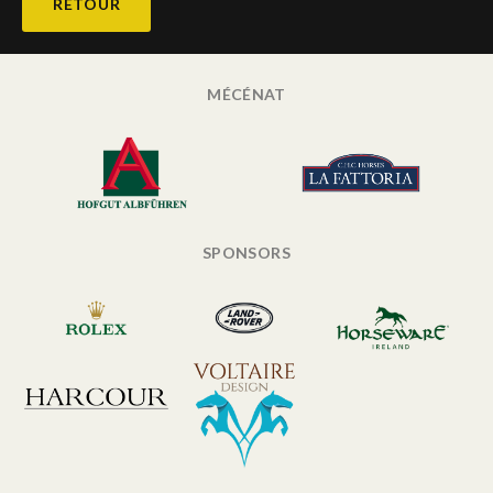
RETOUR
MÉCÉNAT
SPONSORS