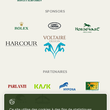
SPONSORS
PARTENAIRES
Ce site utilise des cookies à des fins de statistiques,