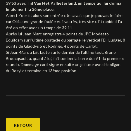
39’53 avec Tijl Van Het Pallieterland, un temps qui lui donna
finalement la 3ème place.
Albert Zoer fit alors son entrée « Je savais que je pouvais le faire
car Oki a une grande foulée et il va très, très vite ». Et rapide il l’a
été en effet avec un temps de 39’11.
Après lui Jean-Marc enregistra 4 points de JPC Modesto
Equifoam sur l’ultime obstacle du barrage, le vertical FEI, Ludger, 8
points de Gladdys S et Rodrigo, 4 points de Carlot.
Si Jean-Marc a fait faute sur le dernier de l’ultime test, Bruno
Broucqsault a, quant à lui, fait tomber la barre du n°1 du premier «
round ». Dommage car il signe ensuite un joli tour avec Hooligan
du Rosyl et termine en 13ème position.
RETOUR