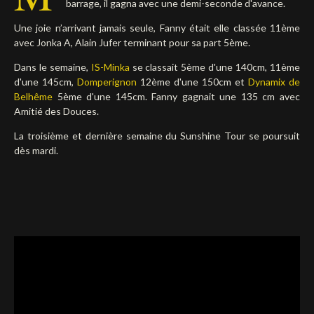
barrage, il gagna avec une demi-seconde d'avance.
Une joie n’arrivant jamais seule, Fanny était elle classée 11ème
avec Jonka A, Alain Jufer terminant pour sa part 5ème.
Dans le semaine,
IS-Minka
se classait 5ème d'une 140cm, 11ème
d'une 145cm,
Domperignon
12ème d'une 150cm et
Dynamix de
Belhême
5ème d'une 145cm. Fanny gagnait une 135 cm avec
Amitié des Douces.
La troisième et dernière semaine du Sunshine Tour se poursuit
dès mardi.