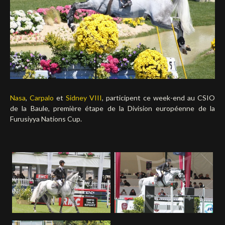
Deutsch
Nasa
,
Carpalo
et
Sidney VIII
, participent ce week-end au CSIO
de la Baule, première étape de la Division européenne de la
Furusiyya Nations Cup.