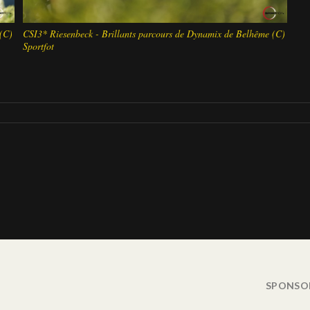
(C)
CSI3* Riesenbeck - Brillants parcours de Dynamix de Belhême (C)
Sportfot
SPONSO