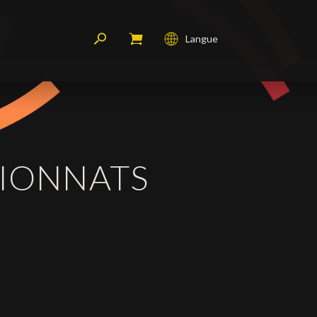
Langue
Français
English
Deutsch
PIONNATS