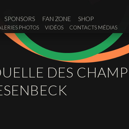
SPONSORS
FAN ZONE
SHOP
ALERIES PHOTOS
VIDÉOS
CONTACTS MÉDIAS
IDUELLE DES CHAM
IESENBECK