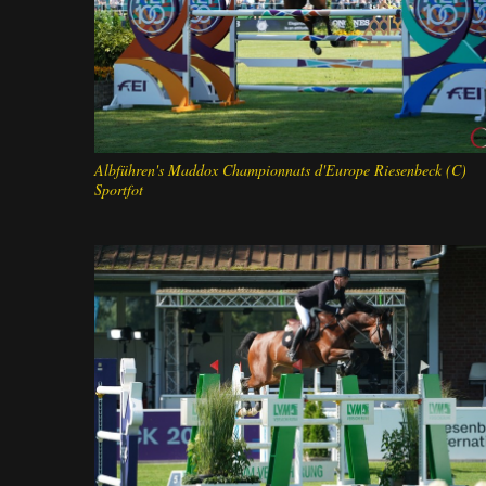
Albführen's Maddox Championnats d'Europe Riesenbeck (C)
Sportfot