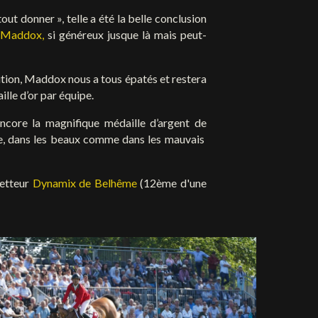
ut donner », telle a été la belle conclusion
s Maddox,
si généreux jusque là mais peut-
ition, Maddox nous a tous épatés et restera
lle d’or par équipe.
encore la magnifique médaille d’argent de
eve, dans les beaux comme dans les mauvais
metteur
Dynamix de Belhême
(12ème d'une