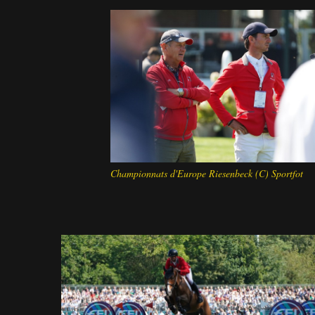
Championnats d'Europe Riesenbeck (C) Sportfot