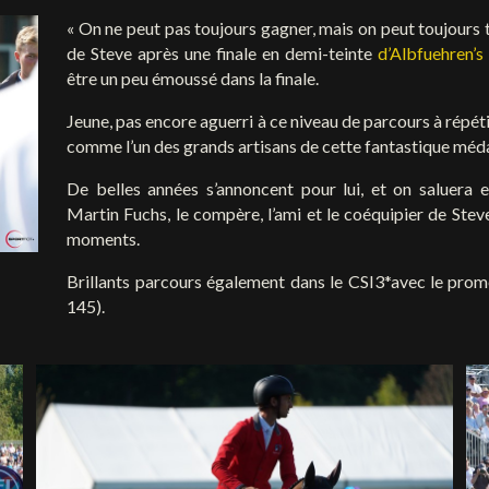
« On ne peut pas toujours gagner, mais on peut toujours to
de Steve après une finale en demi-teinte
d’Albfuehren’
être un peu émoussé dans la finale.
Jeune, pas encore aguerri à ce niveau de parcours à répét
comme l’un des grands artisans de cette fantastique médai
De belles années s’annoncent pour lui, et on saluera 
Martin Fuchs, le compère, l’ami et le coéquipier de St
moments.
Brillants parcours également dans le CSI3*avec le pro
145).