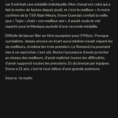
car il méritait une médaille individuelle. Mon cheval est celui qui a
fait le moins de fautes depuis jeudi, et c’est le meilleur. » A notre
confrère de la TSR Alain Meury, Steve Guerdat confiait la veille
que « Tepic » était « son meilleur ami ». Il aurait voulu le voir
repartir pour le Mexique auréolé d’une seconde médaille.
Difficile de laisser filer un titre européen pour 0’99pts. Presque
surréaliste. Jamais encore un écart aussi minime n’avait séparé les
six meilleurs, ni même les trois premiers. Le Romand n’a pourtant
rien à se reprocher, c’est sûr. Reste l’assurance d’avoir pu lutter
au niveau des meilleurs, d’avoir maîtrisé toutes les difficultés,
d’avoir supporté toutes les pressions. Et du bronze par équipes.
Steve a 21 ans, c’est le tout début d’une grande aventure.
Source : le matin