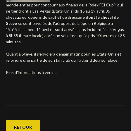
monde entier pour concourir aux finales de la Rolex FEI Cup™ qui
Deutsch
se tiendront à Las Vegas (Etats-Unis) du 15 au 19 avril. 35
chevaux européens de saut et de dressage
dont le cheval de
Steve
se sont envolés de l'aéroport de Liège en Belgique à
19h19 le samedi 11 avril et sont arrivés sans incident à Las Vegas
à 8h55 (heure locale) après un vol direct qui a pris 10 heures et 35
minutes.
Quant à Steve, il s'envolera demain matin pour les Etats-Unis et
rejoindre une partie de son fan club qui l'attend déjà sur place.
Plus d'informations à venir ...
RETOUR