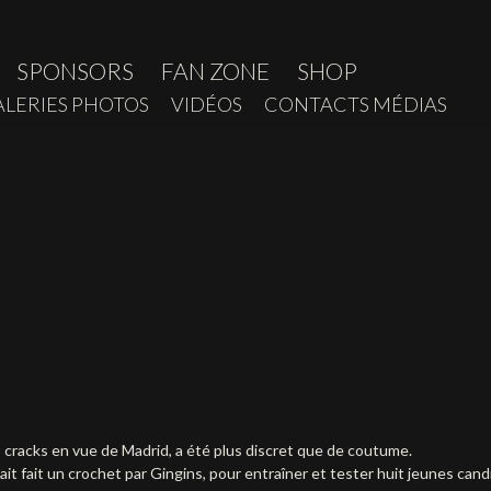
SPONSORS
FAN ZONE
SHOP
ALERIES PHOTOS
VIDÉOS
CONTACTS MÉDIAS
cracks en vue de Madrid, a été plus discret que de coutume.
vait fait un crochet par Gingins, pour entraîner et tester huit jeunes can