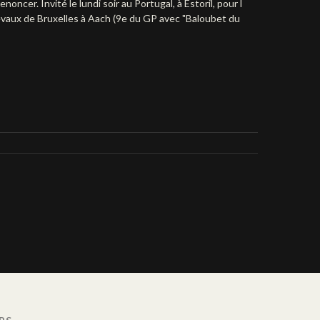
oncer. Invité le lundi soir au Portugal, à Estoril, pour l
chevaux de Bruxelles à Aach (9e du GP avec "Baloubet du