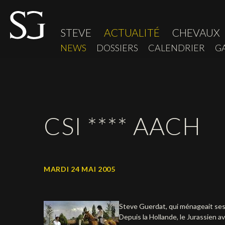
STEVE
ACTUALITÉ
CHEVAUX
NEWS
DOSSIERS
CALENDRIER
G
CSI **** AACH
MARDI 24 MAI 2005
Steve Guerdat, qui ménageait ses 
Depuis la Hollande, le Jurassien a