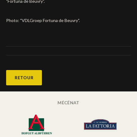
"Fortuna de Beuvry".
Deutsch
Photo: "VDLGroep Fortuna de Beuvry".
RETOUR
MÉCÉNAT