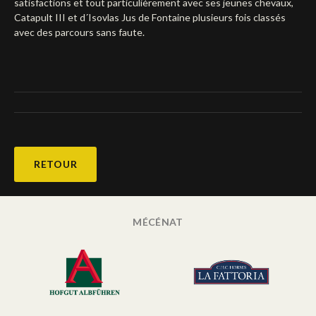
satisfactions et tout particulièrement avec ses jeunes chevaux,
Catapult III et d´Isovlas Jus de Fontaine plusieurs fois classés
Deutsch
avec des parcours sans faute.
RETOUR
MÉCÉNAT