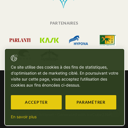
PARTENAIRES
Ce site utilise des cookies à des fins de statistiques,
d’optimisation et de marketing ciblé. En poursuivant votre
visite sur cette page, vous acceptez l’utilisation des
cookies aux fins énoncées ci-dessus.
ACCEPTER
PARAMÉTRER
Copyright © SG - 2026 - Tous droits réservés
Powered by Artionet
-
Generated with IceCube2.Net
En savoir plus