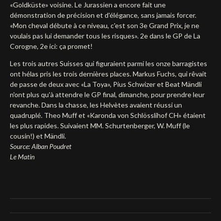
«Goldküste» voisine. Le Jurassien a encore fait une
démonstration de précision et d'élégance, sans jamais forcer.
«Mon cheval débute à ce niveau, c'est son 3e Grand Prix, je ne
voulais pas lui demander tous les risques». 2e dans le GP de La
Corogne, 2e ici: ça promet!
Les trois autres Suisses qui figuraient parmi les onze barragistes
ont hélas pris les trois dernières places. Markus Fuchs, qui rêvait
de passe de deux avec «La Toya», Pius Schwizer et Beat Mändli
n'ont plus qu'à attendre le GP final, dimanche, pour prendre leur
revanche. Dans la chasse, les Helvètes avaient réussi un
quadruplé. Theo Muff et «Karonda von Schlösslihof CH» étaient
les plus rapides. Suivaient MM. Schurtenberger, W. Muff (le
cousin!) et Mändli.
Source: Alban Poudret
Le Matin