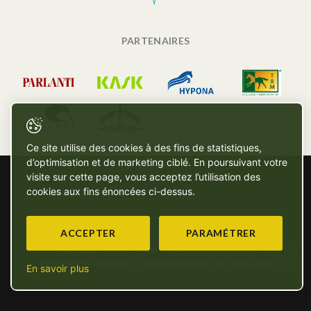
PARTENAIRES
Ce site utilise des cookies à des fins de statistiques,
d’optimisation et de marketing ciblé. En poursuivant votre
visite sur cette page, vous acceptez l’utilisation des
cookies aux fins énoncées ci-dessus.
ACCEPTER
PARAMÉTRER
Copyright © SG - 2026 - Tous droits réservés
Powered by Artionet
-
Generated with IceCube2.Net
En savoir plus