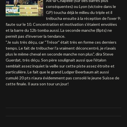
Aix-la-Chapelle (sur des barres plus
conséquentes) ou Lyon (victoire dans le
Deutsch
GP) toucha déjà le milieu du triple et il
trébucha ensuite à la réception de l'oxer 9:
faute sur le 10. Concentration et motivation s'étaient envolées
et la barre du 12b tomba aussi. La seconde manche (8pts) ne
permit pas d'inverser la tendance.
"Je suis très déçu, car "Trésor" était très en forme ces derniers
temps. Le fait de trébucher l'a vraiment déconcentré, je n'avais
plus le même cheval en seconde manche non plus", dira Steve
Guerdat, très déçu. Son père soulignait aussi que l'étalon
semblait assez inquiet la veille sur cette piste assez étroite et
particulière. Le fait que le grand Ludger Beerbaum ait aussi
cumulé 20 pts n'aura évidemment pas consolé le jeune Suisse de
cette finale. Il aura son tour un jour!