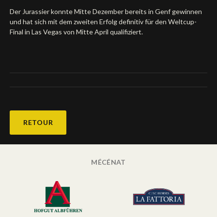
Der Jurassier konnte Mitte Dezember bereits in Genf gewinnen
Deutsch
und hat sich mit dem zweiten Erfolg definitiv für den Weltcup-
Final in Las Vegas von Mitte April qualifiziert.
RETOUR
MÉCÉNAT