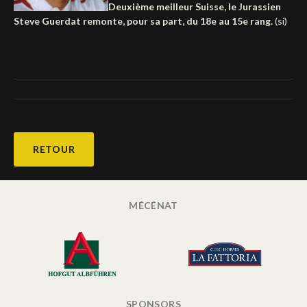
Deuxième meilleur Suisse, le Jurassien
Deutsch
Steve Guerdat remonte, pour sa part, du 18e au 15e rang.
(si)
RETOUR
MÉCÉNAT
SPONSORS