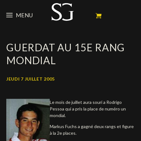
MENU
STEVE
GUERDAT AU 15E RANG
ACTUALITÉ
Portrait
MONDIAL
Palmarès
CHEVAUX
News
Ambassadeur
Dossiers
SPONSORS
Mes chevaux de concours
JEUDI 7 JUILLET 2005
Calendrier
En souvenir de
FAN ZONE
Propriétaires
Le mois de juillet aura souri a Rodrigo
Galeries photos
Etalon reproducteur
Sponsors officiels
SHOP
Autographes
Prochains concours
Pessoa qui a pris la place de numéro un
mondial.
Résultats
Vidéos
Partenaires officiels
Social Newsroom
Français
Markus Fuchs a gagné deux rangs et figure
à la 2e places.
Contacts médias
English