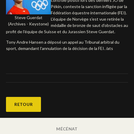
contrôlé positif lors des derniers JO de
Pékin, conteste la sanction infligée par la
Deutsch
Fédération équestre internationale (FEI).
Steve Guerdat
L'équipe de Norvège s'est vue retirée la
(Archives - Keystone)
médaille de bronze de saut d'obstacles au
profit de l'équipe de Suisse et du Jurassien Steve Guerdat.
Tony Andre Hansen a déposé un appel au Tribunal arbitral du
sport, demandant l'annulation de la décision de la FEI. /ats
RETOUR
MÉCÉNAT