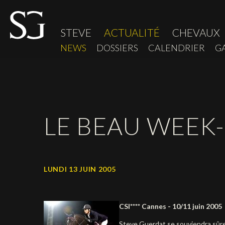
STEVE
ACTUALITÉ
CHEVAUX
NEWS
DOSSIERS
CALENDRIER
G
LE BEAU WEEK
LUNDI 13 JUIN 2005
CSI**** Cannes - 10/11 juin 2005
Steve Guerdat se souviendra sûr