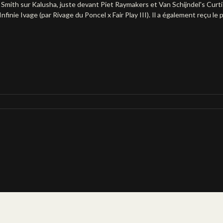
 Smith sur Kalusha, juste devant Piet Raymakers et Van Schijndel's Curti
Infinie Ivage (par Rivage du Poncel x Fair Play III). Il a également reçu le