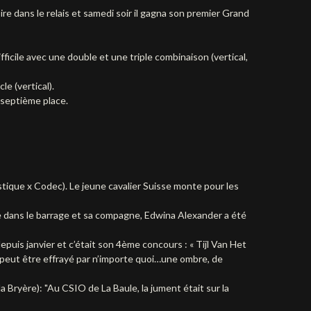
ire dans le relais et samedi soir il gagna son premier Grand
ficile avec une double et une triple combinaison (vertical,
le (vertical).
a septième place.
stique x Codec). Le jeune cavalier Suisse monte pour les
te dans le barrage et sa compagne, Edwina Alexander a été
puis janvier et c’était son 4ème concours : « Tijl Van Het
, il peut être effrayé par n’importe quoi…une ombre, de
 Bryère): "Au CSIO de La Baule, la jument était sur la