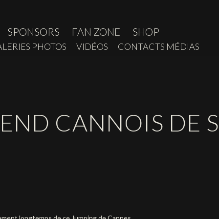
SPONSORS
FAN ZONE
SHOP
ALERIES PHOTOS
VIDÉOS
CONTACTS MÉDIAS
-END CANNOIS DE 
ement longtemps de ce Jumping de Cannes.