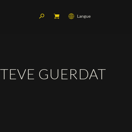
Langue
Français
English
Deutsch
STEVE GUERDAT