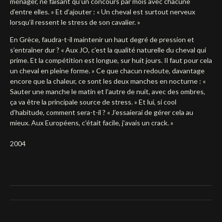
ménager, ne faisant qu’un concours par mois avec chacune
d’entre elles. » Et d’ajouter : « Un cheval est surtout nerveux
lorsqu’il ressent le stress de son cavalier. »
En Grèce, faudra-t-il maintenir un haut degré de pression et
s’entraîner dur ? « Aux JO, c’est la qualité naturelle du cheval qui
prime. Et la compétition est longue, sur huit jours. Il faut pour cela
un cheval en pleine forme. » Ce que chacun redoute, davantage
encore que la chaleur, ce sont les deux manches en nocturne : «
Sauter une manche le matin et l’autre de nuit, avec des ombres,
ça va être la principale source de stress. » Et lui, si cool
d’habitude, comment sera-t-il ? « J’essaierai de gérer cela au
mieux. Aux Européens, c’était facile, j’avais un crack. »
2004