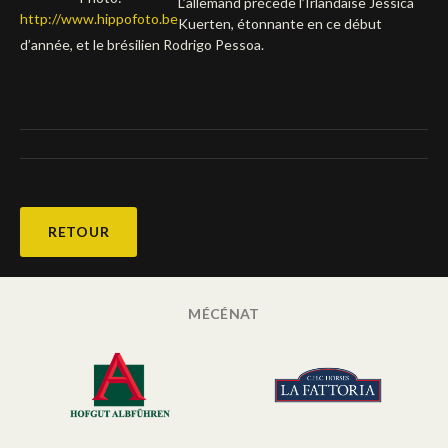
L’allemand précède l’Irlandaise Jessica
http://www.hippofoto.be
Kuerten, étonnante en ce début
Deutsch
d’année, et le brésilien Rodrigo Pessoa.
RETOUR
MÉCÉNAT