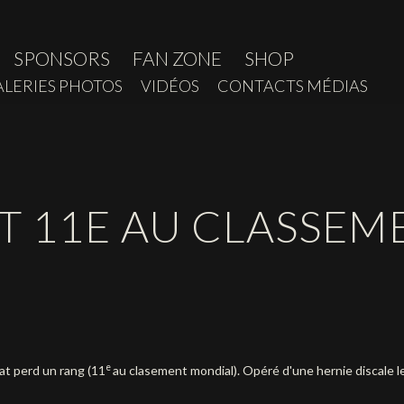
SPONSORS
FAN ZONE
SHOP
ALERIES PHOTOS
VIDÉOS
CONTACTS MÉDIAS
T 11E AU CLASSEM
e
at perd un rang (11
au clasement mondial). Opéré d'une hernie discale 