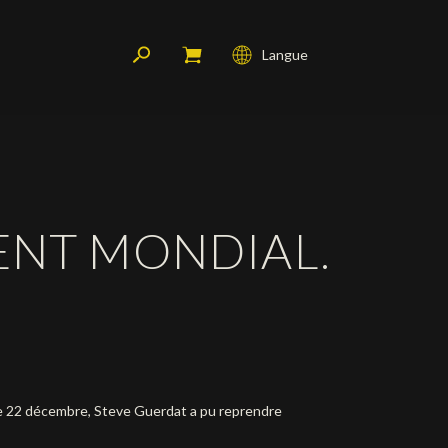
Langue
Français
English
Deutsch
ENT MONDIAL.
le 22 décembre, Steve Guerdat a pu reprendre