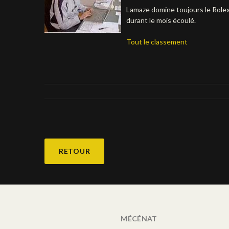
Lamaze domine toujours le Rolex
durant le mois écoulé.
Tout le classement
RETOUR
MÉCÉNAT