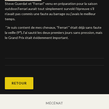
Steve Guerdat et "Ferrari" venu en préparation pour la saison
Deutsch
outdoor.Ferrari aurait tout simplement survolé l'épreuve s'il
n'avait pas commis une faute au barrage ou j'avais le meilleur
temps.
"Je suis content de mes chevaux, "Ferrari " était déjà sans faute
e
la veille (9
).J'ai sauté les deux premiers jours sans pression, mais
le Grand Prix était évidemment important.
RETOUR
MÉCÉNAT