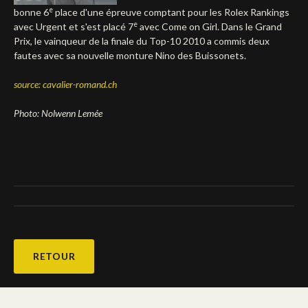
e
bonne 6
place d'une épreuve comptant pour les Rolex Rankings
Deutsch
e
avec Urgent et s'est placé 7
avec Come on Girl. Dans le Grand
Prix, le vainqueur de la finale du Top-10 2010 a commis deux
fautes avec sa nouvelle monture Nino des Buissonets.
source: cavalier-romand.ch
Photo: Nolwenn Lemée
RETOUR