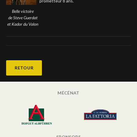
prometteur 8 ans.
Deutsch
Belle victoire
de Steve Guerdat
et Kador du Valon
RETOUR
MÉCÉNAT
SPONSORS