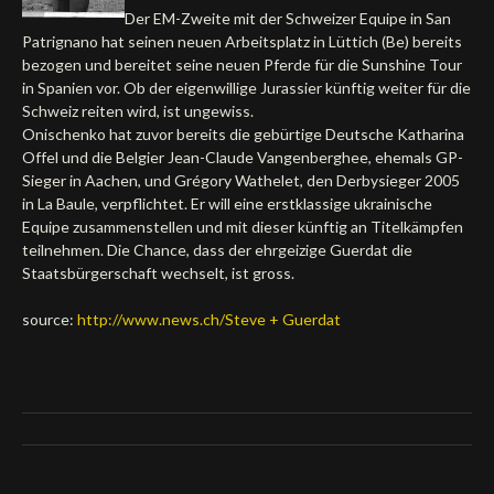
Der EM-Zweite mit der Schweizer Equipe in San
Deutsch
Patrignano hat seinen neuen Arbeitsplatz in Lüttich (Be) bereits
bezogen und bereitet seine neuen Pferde für die Sunshine Tour
in Spanien vor. Ob der eigenwillige Jurassier künftig weiter für die
Schweiz reiten wird, ist ungewiss.
Onischenko hat zuvor bereits die gebürtige Deutsche Katharina
Offel und die Belgier Jean-Claude Vangenberghee, ehemals GP-
Sieger in Aachen, und Grégory Wathelet, den Derbysieger 2005
in La Baule, verpflichtet. Er will eine erstklassige ukrainische
Equipe zusammenstellen und mit dieser künftig an Titelkämpfen
teilnehmen. Die Chance, dass der ehrgeizige Guerdat die
Staatsbürgerschaft wechselt, ist gross.
source:
http://www.news.ch/Steve + Guerdat