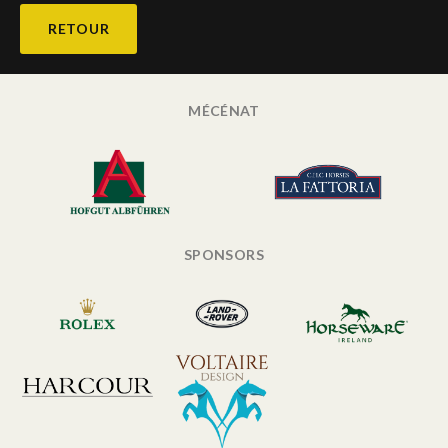
RETOUR
MÉCÉNAT
SPONSORS