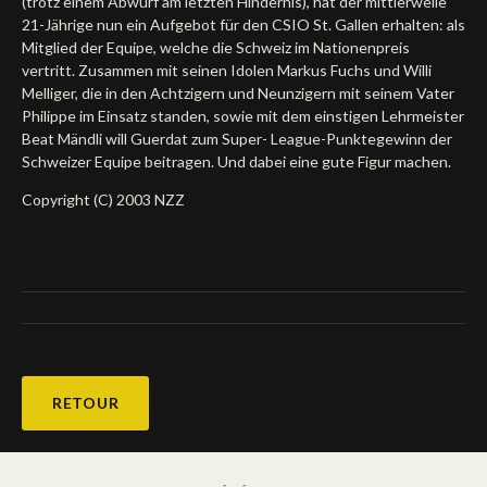
(trotz einem Abwurf am letzten Hindernis), hat der mittlerweile
21-Jährige nun ein Aufgebot für den CSIO St. Gallen erhalten: als
Mitglied der Equipe, welche die Schweiz im Nationenpreis
vertritt. Zusammen mit seinen Idolen Markus Fuchs und Willi
Melliger, die in den Achtzigern und Neunzigern mit seinem Vater
Philippe im Einsatz standen, sowie mit dem einstigen Lehrmeister
Beat Mändli will Guerdat zum Super- League-Punktegewinn der
Schweizer Equipe beitragen. Und dabei eine gute Figur machen.
Copyright (C) 2003 NZZ
RETOUR