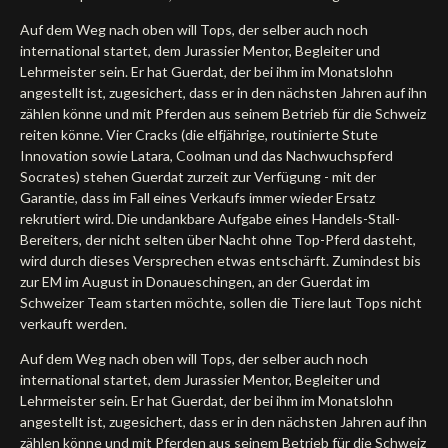
Auf dem Weg nach oben will Tops, der selber auch noch
international startet, dem Jurassier Mentor, Begleiter und
Lehrmeister sein. Er hat Guerdat, der bei ihm im Monatslohn
angestellt ist, zugesichert, dass er in den nächsten Jahren auf ihn
zählen könne und mit Pferden aus seinem Betrieb für die Schweiz
reiten könne. Vier Cracks (die elfjährige, routinierte Stute
Innovation sowie Latara, Coolman und das Nachwuchspferd
Socrates) stehen Guerdat zurzeit zur Verfügung - mit der
Garantie, dass im Fall eines Verkaufs immer wieder Ersatz
rekrutiert wird. Die undankbare Aufgabe eines Handels-Stall-
Bereiters, der nicht selten über Nacht ohne Top-Pferd dasteht,
wird durch dieses Versprechen etwas entschärft. Zumindest bis
zur EM im August in Donaueschingen, an der Guerdat im
Schweizer Team starten möchte, sollen die Tiere laut Tops nicht
verkauft werden.
Auf dem Weg nach oben will Tops, der selber auch noch
international startet, dem Jurassier Mentor, Begleiter und
Lehrmeister sein. Er hat Guerdat, der bei ihm im Monatslohn
angestellt ist, zugesichert, dass er in den nächsten Jahren auf ihn
zählen könne und mit Pferden aus seinem Betrieb für die Schweiz