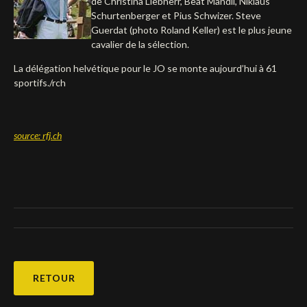
de Christina Liebherr, Beat Mändli, Niklaus
Schurtenberger et Pius Schwizer. Steve
Deutsch
Guerdat (photo Roland Keller) est le plus jeune
cavalier de la sélection.
La délégation helvétique pour le JO se monte aujourd’hui à 61
sportifs./rch
source: rfj.ch
RETOUR