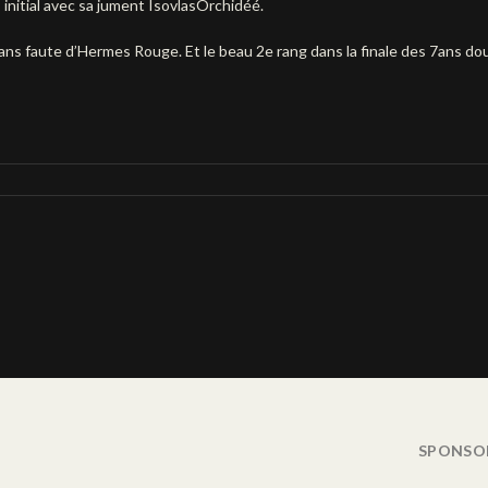
initial avec sa jument IsovlasOrchidéé.
 sans faute d’Hermes Rouge. Et le beau 2e rang dans la finale des 7ans do
SPONSO