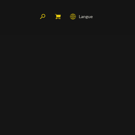
Langue
Français
English
Deutsch