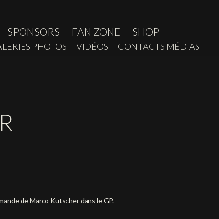
SPONSORS
FAN ZONE
SHOP
ALERIES PHOTOS
VIDÉOS
CONTACTS MÉDIAS
R
llemande de Marco Kutscher dans le GP.