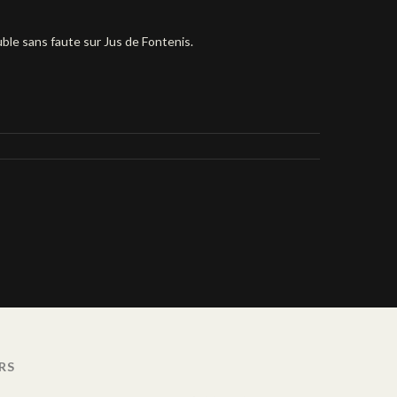
uble sans faute sur Jus de Fontenis.
RS