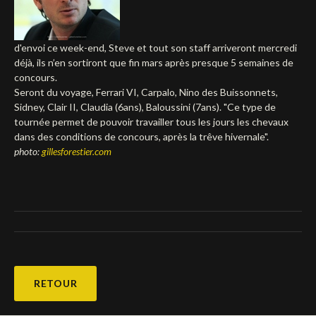
Deutsch
d'envoi ce week-end, Steve et tout son staff arriveront mercredi
déjà, ils n’en sortiront que fin mars après presque 5 semaines de
concours.
Seront du voyage, Ferrari VI, Carpalo, Nino des Buissonnets,
Sidney, Clair II, Claudia (6ans), Baloussini (7ans). "Ce type de
tournée permet de pouvoir travailler tous les jours les chevaux
dans des conditions de concours, après la trêve hivernale".
photo:
gillesforestier.com
RETOUR