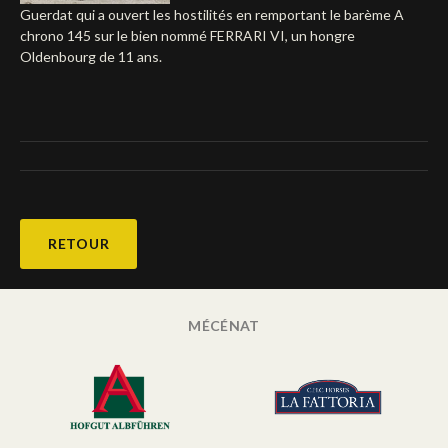
Guerdat qui a ouvert les hostilités en remportant le barème A
Deutsch
chrono 145 sur le bien nommé FERRARI VI, un hongre
Oldenbourg de 11 ans.
RETOUR
MÉCÉNAT