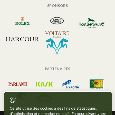
SPONSORS
PARTENAIRES
Ce site utilise des cookies à des fins de statistiques,
d’optimisation et de marketing ciblé. En poursuivant votre