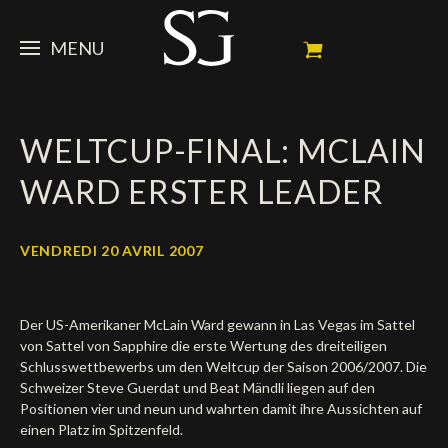
MENU
STEVE
WELTCUP-FINAL: MCLAIN
ACTUALITÉ
Portrait
WARD ERSTER LEADER
Palmarès
CHEVAUX
News
Ambassadeur
Dossiers
SPONSORS
Mes chevaux de concours
VENDREDI 20 AVRIL 2007
Calendrier
En souvenir de
FAN ZONE
Propriétaires
Der US-Amerikaner McLain Ward gewann in Las Vegas im Sattel
Galeries photos
Etalon reproducteur
Sponsors officiels
SHOP
Autographes
Prochains concours
von Sattel von Sapphire die erste Wertung des dreiteiligen
Schlusswettbewerbs um den Weltcup der Saison 2006/2007. Die
Résultats
Vidéos
Partenaires officiels
Social Newsroom
Français
Schweizer Steve Guerdat und Beat Mändli liegen auf den
Positionen vier und neun und wahrten damit ihre Aussichten auf
Contacts médias
einen Platz im Spitzenfeld.
English