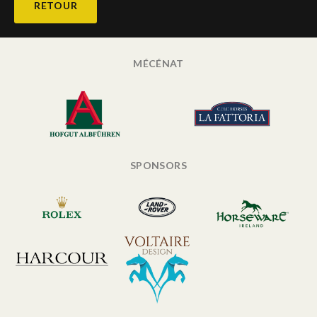
RETOUR
MÉCÉNAT
SPONSORS