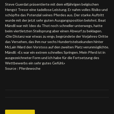
Steve Guerdat präsentierte mit dem elfjährigen belgischen
Deutsch
Hengst Tresor eine tadellose Leistung. Er nahm volles Risiko und
schöpfte das Potenzial seines Pferdes aus. Der starke Auftritt
wurde mit der jetzt sehr guten Ausgangsposition belohnt. Beat
Mändli war mit Ideo du Thot noch schneller unterwegs, hatte
beim viertletzten Steilsprung aber einen Abwurf zu beklagen.
«Die Distanz war etwas zu eng», begründete der Vorjahres-Dritte
das Versehen, das ihm nur sechs Hundertstelsekunden hinter
McLain Ward den Vorstoss auf den zweiten Platz verunmöglichte.
Mändli: «Es war ein extrem schnelles Springen. Mein Pferd ist in
ausgezeichneter Form und ich habe für die Fortsetzung des
Wettbewerbs ein sehr gutes Gefühl.»
Source : Pferdewoche