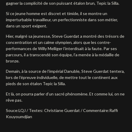
gagner la complicité de son puissant étalon brun, Tepic la Silla.
Si ce jeune homme est discret et timide, il se montre un
imperturbable travailleur, un perfectionniste dans son métier,
dans un sport exigent.
Hier, malgré sa jeunesse, Steve Guerdat a montré des trésors de
concentration et un calme olympien, alors que les contre-
performances de Willy Melliger l’interdisait à la faute. Par ses
parcours, il a transcendé son équipe, l’a menée à la médaille de
bronze.
Demain, à la source de l’impérial Danuble, Steve Guerdat tentera,
lors de l’épreuve individuelle, de mettre tout le continent aux
pieds de son étalon Tepic la Silla.
Et là, on pourra parler d’un sacré phénomène. Et comme lui, on ne
rêve pas.
Souce:LQJ / Textes: Christiane Guerdat / Commentaire:Raffi
Kouyoumdjian