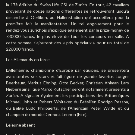
la 17è édition du Swiss Life CSI de Zurich. En tout, 42 cavaliers
provenant de douze nations différentes se retrouveront jusqu’à
dimanche à Oerlikon, au Hallenstadion qui accueillera pour la
première fois la manifestation. Un tel engouement pour le
rendez-vous zurichois s’explique également par le prize-money de
730000 francs, le plus élevé de tous les concours en salle. A
cette somme s’ajoutent des « prix spéciaux » pour un total de
226000 francs.
Les Allemands en force
L’Allemagne, championne d’Europe par équipes, se présentera
avec toutes ses stars et fait figure de grande favorite. Ludger
Beerbaum, Markus Ehning, Otto Becker, Christian Ahlman, Lars
Nieberg ainsi
que Marco Kutscher seront notamment présents à
Zürich. A signaler également les participations des Britanniques
Michael, John et Robert Whitaker, du Brésilien Rodrigo Pessoa,
du Belge Ludo Philipaerts, de l’Américain Peter Wylde et du
champion du monde Dermott Lennen (Eire).
Lejeune absent