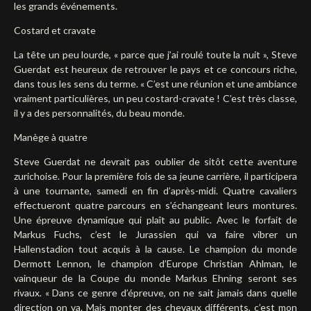
les grands événements.
Costard et cravate
La tête un peu lourde, « parce que j’ai roulé toute la nuit », Steve
Guerdat est heureux de retrouver le pays et ce concours riche,
dans tous les sens du terme. « C’est une réunion et une ambiance
vraiment particulières, un peu costard-cravate ! C’est très classe,
il y a des personnalités, du beau monde.
Manège à quatre
Steve Guerdat ne devrait pas oublier de sitôt cette aventure
zurichoise. Pour la première fois de sa jeune carrière, il participera
à une tournante, samedi en fin d’après-midi. Quatre cavaliers
effectueront quatre parcours en s’échangeant leurs montures.
Une épreuve dynamique qui plaît au public. Avec le forfait de
Markus Fuchs, c’est le Jurassien qui va faire vibrer un
Hallenstadion tout acquis à la cause. Le champion du monde
Dermott Lennon, le champion d’Europe Christian Ahlman, le
vainqueur de la Coupe du monde Markus Ehning seront ses
rivaux. « Dans ce genre d’épreuve, on ne sait jamais dans quelle
direction on va. Mais monter des chevaux différents, c’est mon