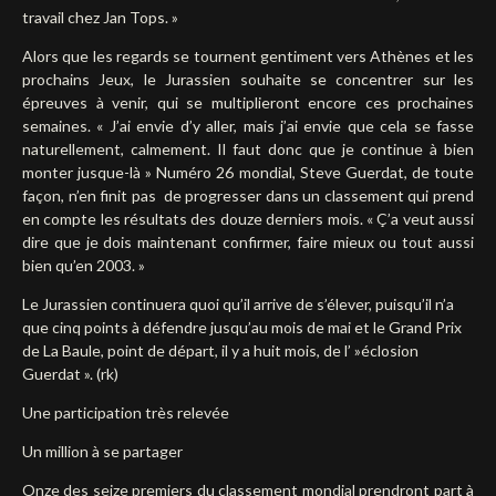
travail chez Jan Tops. »
Alors que les regards se tournent gentiment vers Athènes et les
prochains Jeux, le Jurassien souhaite se concentrer sur les
épreuves à venir, qui se multiplieront encore ces prochaines
semaines. « J’ai envie d’y aller, mais j’ai envie que cela se fasse
naturellement, calmement. Il faut donc que je continue à bien
monter jusque-là » Numéro 26 mondial, Steve Guerdat, de toute
façon, n’en finit pas
de progresser dans un classement qui prend
en compte les résultats des douze derniers mois. « Ç’a veut aussi
dire que je dois maintenant confirmer, faire mieux ou tout aussi
bien qu’en 2003. »
Le Jurassien continuera quoi qu’il arrive de s’élever, puisqu’il n’a
que cinq points à défendre jusqu’au mois de mai et le Grand Prix
de La Baule, point de départ, il y a huit mois, de l’ »éclosion
Guerdat ». (rk)
Une participation très relevée
Un million à se partager
Onze des seize premiers du classement mondial prendront part à