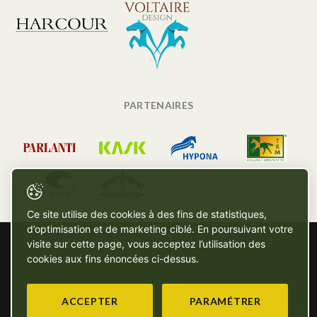
PARTENAIRES
Ce site utilise des cookies à des fins de statistiques,
d’optimisation et de marketing ciblé. En poursuivant votre
visite sur cette page, vous acceptez l’utilisation des
cookies aux fins énoncées ci-dessus.
ACCEPTER
PARAMÉTRER
Copyright © SG - 2026 - Tous droits réservés