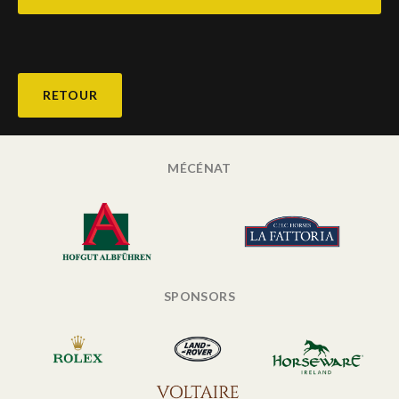
RETOUR
MÉCÉNAT
SPONSORS