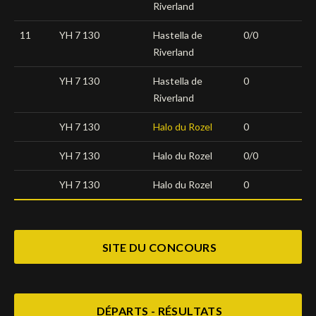
Riverland
11
YH 7 130
Hastella de
0/0
Riverland
YH 7 130
Hastella de
0
Riverland
YH 7 130
Halo du Rozel
0
YH 7 130
Halo du Rozel
0/0
YH 7 130
Halo du Rozel
0
SITE DU CONCOURS
DÉPARTS - RÉSULTATS