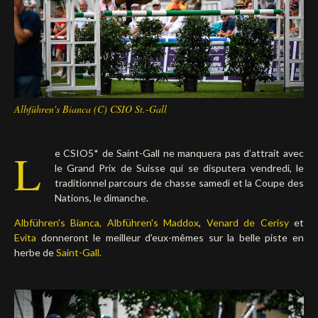
Deutsch
Albführen's Bianca (C) CSIO St.-Gall
L
e CSIO5* de Saint-Gall ne manquera pas d’attrait avec
le Grand Prix de Suisse qui se disputera vendredi, le
traditionnel parcours de chasse samedi et la Coupe des
Nations, le dimanche.
Albführen's Bianca,
Albführen's Maddox
,
Venard de Cerisy
et
Evita
donneront le meilleur d’eux-mêmes sur la belle piste en
herbe de
Saint-Gall.