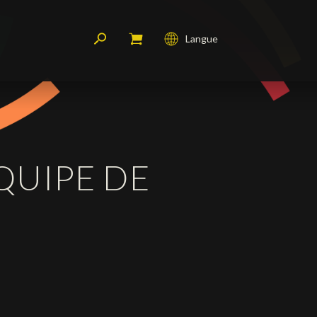
Langue
Français
English
Deutsch
ÉQUIPE DE