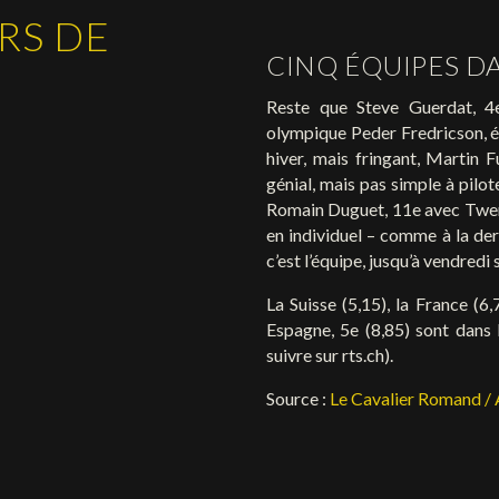
RS DE
CINQ ÉQUIPES D
Reste que Steve Guerdat, 4e
olympique Peder Fredricson, é
hiver, mais fringant, Martin 
génial, mais pas simple à pilot
Romain Duguet, 11e avec Twen
en individuel – comme à la der
c’est l’équipe, jusqu’à vendredi 
La Suisse (5,15), la France (6,
Espagne, 5e (8,85) sont dans
suivre sur rts.ch).
Source :
Le Cavalier Romand /