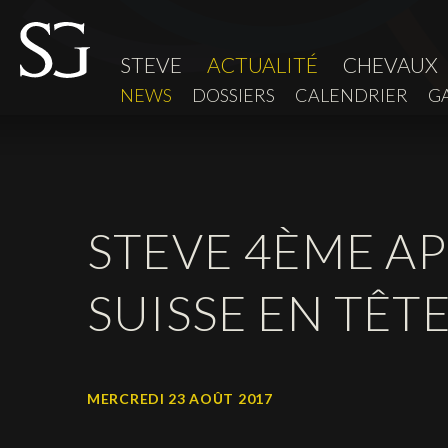
STEVE
ACTUALITÉ
CHEVAUX
NEWS
DOSSIERS
CALENDRIER
G
STEVE 4ÈME AP
SUISSE EN TÊT
MERCREDI 23 AOÛT 2017