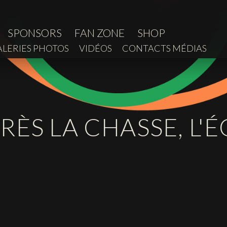
SPONSORS
FAN ZONE
SHOP
ALERIES PHOTOS
VIDÉOS
CONTACTS MÉDIAS
RÈS LA CHASSE, L'
E